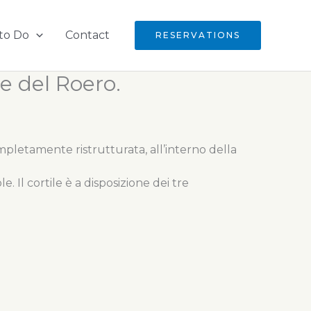
to Do
Contact
RESERVATIONS
e del Roero.
pletamente ristrutturata, all’interno della
 Il cortile è a disposizione dei tre