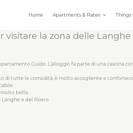
Home
Apartments & Rates
Things 
 visitare la zona delle Langhe 
artamento Guido. L’alloggio fa parte di una cascina com
 di tutte le comodità, è molto accogliente e confortevole.
abile.
 molto bella.
e Langhe e del Roero.