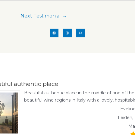
Next Testimonial
→
tiful authentic place
Beautiful authentic place in the middle of one of th
beautiful wine regions in Italy with a lovely, hospitab
Evelin
Leiden,
Ma