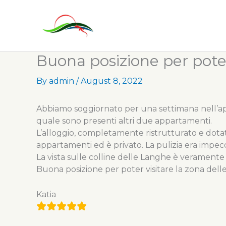
Skip
to
content
Buona posizione per poter
By
admin
/
August 8, 2022
Abbiamo soggiornato per una settimana nell’app
quale sono presenti altri due appartamenti.
L’alloggio, completamente ristrutturato e dotato
appartamenti ed è privato. La pulizia era impecc
La vista sulle colline delle Langhe è veramente
Buona posizione per poter visitare la zona dell
Katia